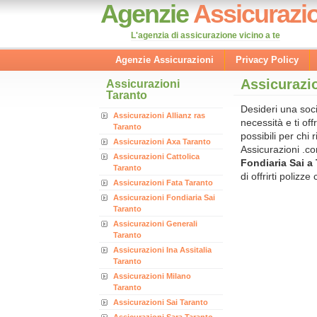
Agenzie
Assicurazio
L'agenzia di assicurazione vicino a te
Agenzie Assicurazioni
Privacy Policy
Assicurazio
Assicurazioni
Taranto
Desideri una soci
Assicurazioni Allianz ras
necessità e ti off
Taranto
possibili per chi
Assicurazioni Axa Taranto
Assicurazioni .co
Assicurazioni Cattolica
Fondiaria Sai a
Taranto
di offrirti polizz
Assicurazioni Fata Taranto
Assicurazioni Fondiaria Sai
Taranto
Assicurazioni Generali
Taranto
Assicurazioni Ina Assitalia
Taranto
Assicurazioni Milano
Taranto
Assicurazioni Sai Taranto