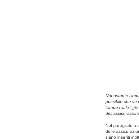
Nonostante l'imp
possibile che ve n
tempo reale ï¿½ 
dell'assicurazion
Nel paragrafo a se
delle assicurazio
siano inseriti ino