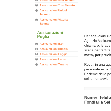
Assicurazioni Sara Taranto
Assicurazioni Toro Taranto
Assicurazioni Unipol
Taranto
Assicurazioni Vittoria
Taranto
Assicurazioni
Puglia
Per agevolarti il
Agenzie Assicura
Assicurazioni Bari
chiamare: le age
Assicurazioni Brindisi
scelta per farti f
Assicurazioni Foggia
moto, per previ
Assicurazioni Lecce
Recati in una age
Assicurazioni Taranto
personale esperto
l'insieme delle pe
solito non avvien
Numeri telefo
Fondiaria Sai