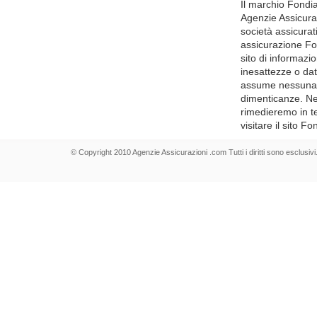
Il marchio Fondiar
Agenzie Assicura
società assicura
assicurazione Fo
sito di informazi
inesattezze o dat
assume nessuna r
dimenticanze. Nel
rimedieremo in te
visitare il sito F
© Copyright 2010 Agenzie Assicurazioni .com Tutti i diritti sono esclusivi