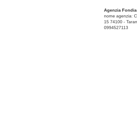
Agenzia Fondia
nome agenzia: C
15 74100 - Taran
0994527113